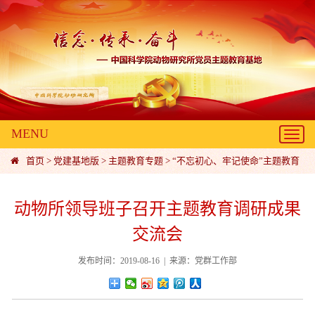
MENU
Toggl
navig
首页
>
党建基地版
>
主题教育专题
>
“不忘初心、牢记使命”主题教育
动物所领导班子召开主题教育调研成果
交流会
发布时间：2019-08-16 | 来源：党群工作部