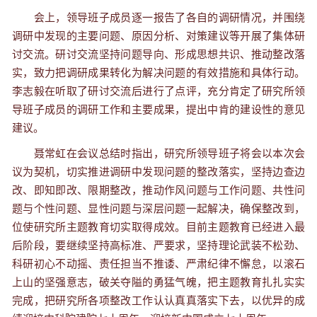
会上，领导班子成员逐一报告了各自的调研情况，并围绕
调研中发现的主要问题、原因分析、对策建议等开展了集体研
讨交流。研讨交流坚持问题导向、形成思想共识、推动整改落
实，致力把调研成果转化为解决问题的有效措施和具体行动。
李志毅在听取了研讨交流后进行了点评，充分肯定了研究所领
导班子成员的调研工作和主要成果，提出中肯的建设性的意见
建议。
聂常虹在会议总结时指出，研究所领导班子将会以本次会
议为契机，切实推进调研中发现问题的整改落实，坚持边查边
改、即知即改、限期整改，推动作风问题与工作问题、共性问
题与个性问题、显性问题与深层问题一起解决，确保整改到，
位使研究所主题教育切实取得成效。目前主题教育已经进入最
后阶段，要继续坚持高标准、严要求，坚持理论武装不松劲、
科研初心不动摇、责任担当不推诿、严肃纪律不懈怠，以滚石
上山的坚强意志，破关夺隘的勇猛气魄，把主题教育扎扎实实
完成，把研究所各项整改工作认认真真落实下去，以优异的成