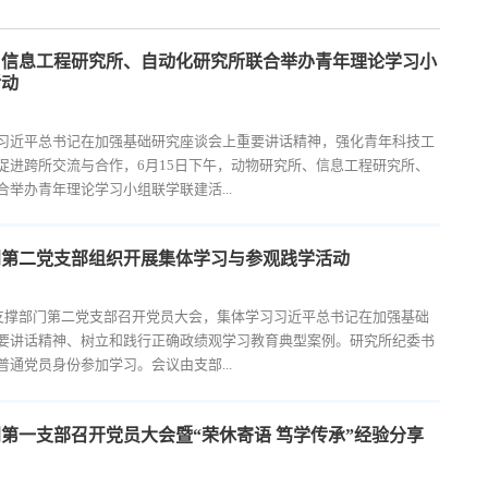
、信息工程研究所、自动化研究所联合举办青年理论学习小
活动
习近平总书记在加强基础研究座谈会上重要讲话精神，强化青年科技工
促进跨所交流与合作，6月15日下午，动物研究所、信息工程研究所、
举办青年理论学习小组联学联建活...
门第二党支部组织开展集体学习与参观践学活动
理支撑部门第二党支部召开党员大会，集体学习习近平总书记在加强基础
要讲话精神、树立和践行正确政绩观学习教育典型案例。研究所纪委书
通党员身份参加学习。会议由支部...
第一支部召开党员大会暨“荣休寄语 笃学传承”经验分享