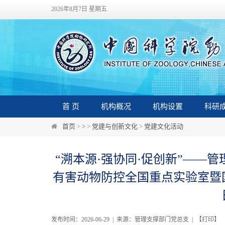
2026年8月7日 星期五
首 页
机构概况
机构设置
科研
首页
>
>
>
党建与创新文化
>
党建文化活动
“溯本源·强协同·促创新”——
有害动物防控全国重点实验室暨
发布时间：2026-06-29 | 来源：管理支撑部门党总支 | 【
打印
】 