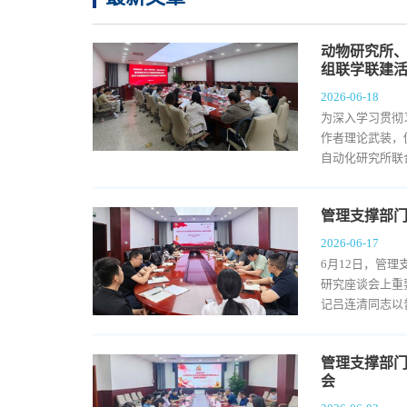
动物研究所
组联学联建
2026-06-18
为深入学习贯彻
作者理论武装，
自动化研究所联合
管理支撑部
2026-06-17
6月12日，管
研究座谈会上重
记吕连清同志以普
管理支撑部门
会