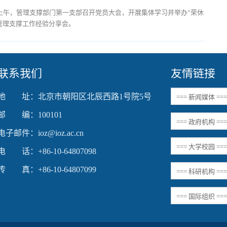
9日上午，管理支撑部门第一支部召开党员大会，开展集体学习并举办“荣休
”管理支撑工作经验分享会。
联系我们
友情链接
地 址：北京市朝阳区北辰西路1号院5号
邮 编：100101
电子邮件：ioz@ioz.ac.cn
电 话：+86-10-64807098
传 真：+86-10-64807099