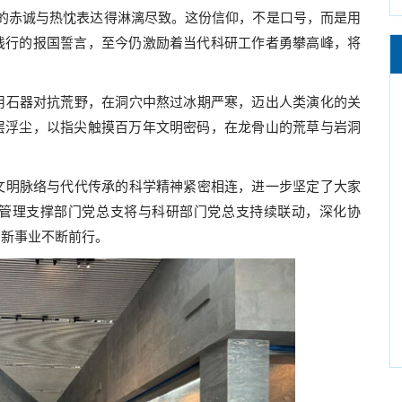
的赤诚与热忱表达得淋漓尽致。这份信仰，不是口号，而是用
践行的报国誓言，至今仍激励着当代科研工作者勇攀高峰，将
用石器对抗荒野，在洞穴中熬过冰期严寒，迈出人类演化的关
层浮尘，以指尖触摸百万年文明密码，在龙骨山的荒草与岩洞
文明脉络与代代传承的科学精神紧密相连，进一步坚定了大家
管理支撑部门党总支将与科研部门党总支持续联动，深化协
创新事业不断前行。