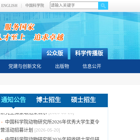
ENGLISH
中国科学院
公众版
科学传播版
党建与创新文化
出版物
信息公开
中国科学院动物研究所2026年招收港澳台硕士
通知公告
博士招生
硕士招生
研究生拟录取结果公示
[2026-05-20]
中国科学院动物研究所2026年优秀大学生夏令
营活动招募计划
[2026-05-20]
中国科学院动物研究所2026年招收硕士学位研