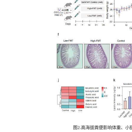
图2.高海拔粪便影响体重、小