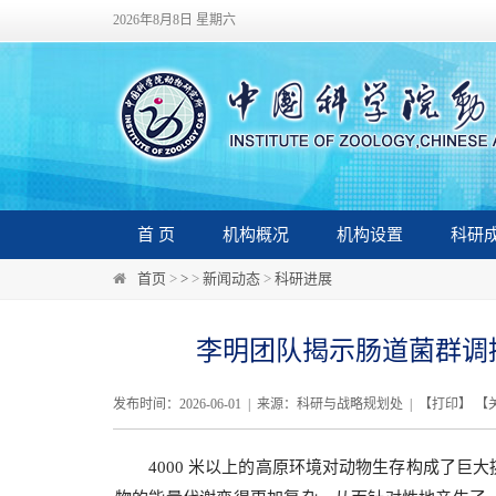
2026年8月8日 星期六
首 页
机构概况
机构设置
科研
首页
>
>
>
新闻动态
>
科研进展
李明团队揭示肠道菌群调
发布时间：2026-06-01 | 来源：科研与战略规划处 | 【
打印
】 【
4000 米以上的高原环境对动物生存构成了