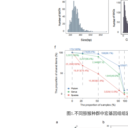
图1.不同猕猴种群中宏基因组组