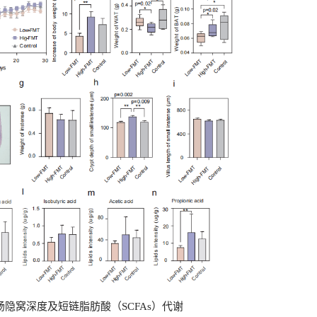
肠隐窝深度及短链脂肪酸（SCFAs）代谢