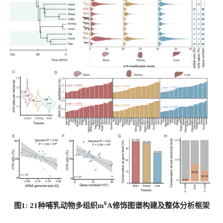
6
图1: 21
种哺乳动物多组织m
A
修饰图谱构建及整体分析框架