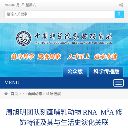
2026年8月8日 星期六
公众版
科学传播版
MENU
Toggl
navig
首页
>
>
>
新闻动态
>
科研进展
6
周旭明团队刻画哺乳动物 RNA M
A 修
饰特征及其与生活史演化关联