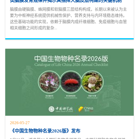
类脑膜发育规律并揭示其指挥大脑皮层构建的关键机制
脑膜由硬脑膜、蛛网膜和软脑膜三层结构构成，长期以来被认为主
要为中枢神经系统提供机械性保护、营养支持与内环境稳态维持。
这些基础功能的实现，依赖于脑膜内成纤维细胞、免疫细胞与血管
相关细胞之间形成的复杂...
2026-05-27
《中国生物物种名录2026版》发布