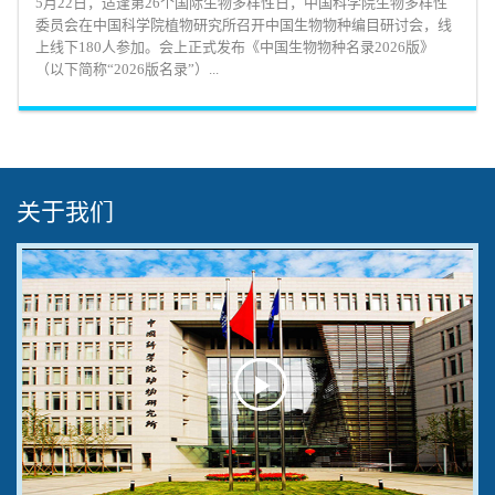
5月22日，适逢第26个国际生物多样性日，中国科学院生物多样性
委员会在中国科学院植物研究所召开中国生物物种编目研讨会，线
上线下180人参加。会上正式发布《中国生物物种名录2026版》
（以下简称“2026版名录”）...
关于我们
Play
Video