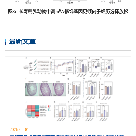
6
图3:
长寿哺乳动物中高m
A
修饰基因更倾向于经历选择放松
最新文章
2026-06-01