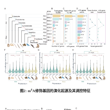
6
图2: m
A
修饰基因的演化起源及其调控特征