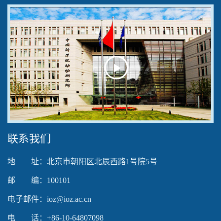
Play
Video
联系我们
地 址：北京市朝阳区北辰西路1号院5号
邮 编：100101
电子邮件：ioz@ioz.ac.cn
电 话：+86-10-64807098