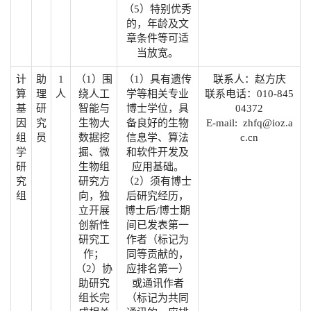
（5）特别优秀
的，年龄及文
章条件等可适
当放宽。
计
助
1
（1）围
（1）具有遗传
联系人：赵方庆
算
理
人
绕人工
学等相关专业
联系电话：010-845
基
研
智能与
博士学位，具
04372
因
究
生物大
备良好的生物
E-mail: zhfq@ioz.a
组
员
数据挖
信息学、算法
c.cn
学
掘、微
和软件开发及
研
生物组
应用基础。
究
研究方
（2）须有博士
组
向，独
后研究经历，
立开展
博士后/博士期
创新性
间已发表第一
研究工
作者（标记为
作；
同等贡献的，
（2）协
应排名第一）
助研究
或通讯作者
组长完
（标记为共同