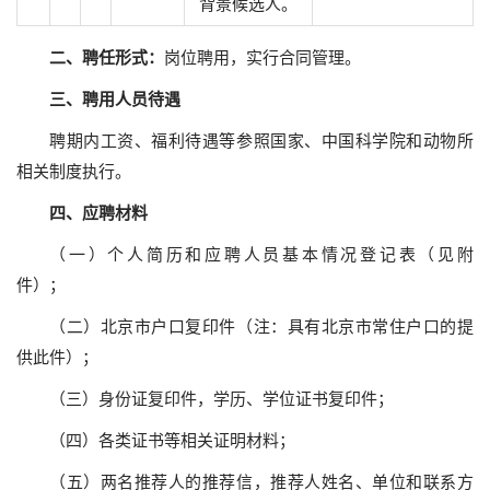
背景候选人。
二
、
聘任
形式：
岗位聘用，实行合同管理。
三、聘用人员
待遇
聘期内工资、福利待遇等参照国家、中国科学院和动物所
相关制度执行。
四、应聘材料
（一）个人简历和应聘人员基本情况登记表（见附
件）；
（二）北京市户口复印件（注：具有北京市常住户口的提
供此件）；
（三）身份证复印件，学历、学位证书复印件；
（四）各类证书等相关证明材料；
（五）两名推荐人的推荐信，推荐人姓名、单位和联系方