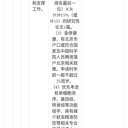
和支撑
排名最后一
工作。
位）JCR
TOP15%（或
IF≥5）的研究性
论文1篇。
（3）身体健
康，有北京市
户口或符合国
家及中国科学
院人员聘用落
户北京相关政
策。申请时年
龄一般不超过
35周岁。
（4）优先考虑
有单细胞测
序、基因组、
转录组等功能
组学、具有媒
介蚊虫精准防
控等相关专业