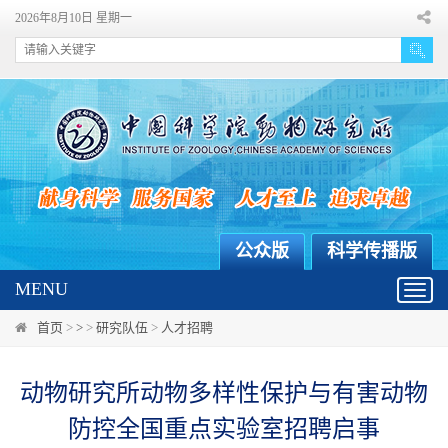
2026年8月10日 星期一
公众版
科学传播版
MENU
Toggl
navig
首页
>
>
>
研究队伍
>
人才招聘
动物研究所动物多样性保护与有害动物
防控全国重点实验室招聘启事