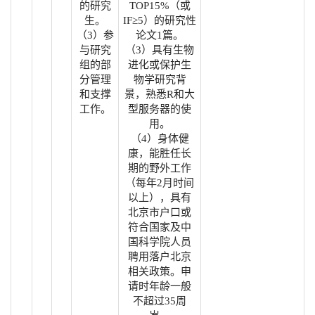
的研究
TOP15%（或
生。
IF≥5）的研究性
（3）参
论文1篇。
与研究
（3）具有生物
组的部
进化或保护生
分管理
物学研究背
和支撑
景，熟悉R和大
工作。
型服务器的使
用。
（4）身体健
康，能胜任长
期的野外工作
（每年2月时间
以上），具有
北京市户口或
符合国家及中
国科学院人员
聘用落户北京
相关政策。申
请时年龄一般
不超过35周