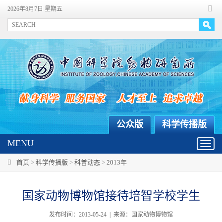
2026年8月7日 星期五
公众版
科学传播版
MENU
Toggl
navig
首页
>
科学传播版
>
科普动态
>
2013年
国家动物博物馆接待培智学校学生
发布时间：2013-05-24 | 来源：国家动物博物馆