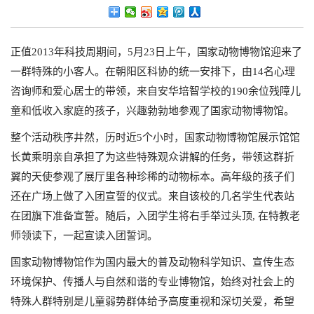
正值2013年科技周期间，5月23日上午，国家动物博物馆迎来了
一群特殊的小客人。在朝阳区科协的统一安排下，由14名心理
咨询师和爱心居士的带领，来自安华培智学校的190余位残障儿
童和低收入家庭的孩子，兴趣勃勃地参观了国家动物博物馆。
整个活动秩序井然，历时近5个小时，国家动物博物馆展示馆馆
长黄乘明亲自承担了为这些特殊观众讲解的任务，带领这群折
翼的天使参观了展厅里各种珍稀的动物标本。高年级的孩子们
还在广场上做了入团宣誓的仪式。来自该校的几名学生代表站
在团旗下准备宣誓。随后，入团学生将右手举过头顶, 在特教老
师领读下，一起宣读入团誓词。
国家动物博物馆作为国内最大的普及动物科学知识、宣传生态
环境保护、传播人与自然和谐的专业博物馆，始终对社会上的
特殊人群特别是儿童弱势群体给予高度重视和深切关爱，希望