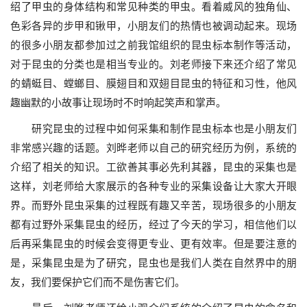
绍了甲虫的身体结构和常见种类的甲虫。看着威风的独角仙、
色彩各异的步甲和锹甲，小朋友们的热情也被调动起来。现场
的很多小朋友都参加过之前我馆组织的昆虫标本制作等活动，
对于昆虫的分类也是相当专业的。刘老师接下来还介绍了常见
的蜻蜓目、螳螂目、膜翅目和双翅目昆虫的特征和习性，他风
趣幽默的小故事让现场时不时响起笑声和掌声。
研究昆虫的过程中如何采集和制作昆虫标本也是小朋友们
非常感兴趣的话题。刘晔老师以自己的研究经历为例，系统的
介绍了相关的知识。工欲善其事必先利其器，昆虫的采集也是
这样，刘老师给大家展示的各种专业的采集设备让大家大开眼
界。而野外昆虫采集的过程既有趣又辛苦，现场很多的小朋友
都有过野外采集昆虫的经历，经过了今天的学习，相信他们以
后再采集昆虫的时候会变得更专业、更有效率。但是要注意的
是，采集昆虫是为了研究，昆虫也是我们人类在自然界中的朋
友，我们要保护它们而不是伤害它们。