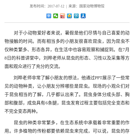
发布时间：2017-07-12 | 来源：国家动物博物馆
对于小动物爱好者来说，暑假是他们尽情与自己喜爱的动
物接触的时间。而有相当多的小朋友很喜欢昆虫，因为昆虫不
仅种类繁多、形态各异，在生活中也容易观察和捕捉到。在7月
8日的科普讲堂中，刘晔老师从昆虫的形态、习性以及采集等方
面和观众进行了充分的交流。
刘晔老师非常了解小朋友的想法，他通过PPT展示了一些常
见的动物种类，让小朋友分辨哪些是昆虫。现场的小观众们对
于昆虫相当的了解，几乎都认出来了。昆虫身体分成头部、胸
部和腹部，成虫具有6条腿，昆虫发育过程主要包括完全变态和
不完全变态两种。
昆虫的种类非常繁多，在生态系统中承载着非常重要的作
用。许多植物的传粉都要依赖昆虫来完成，可以说，昆虫的存