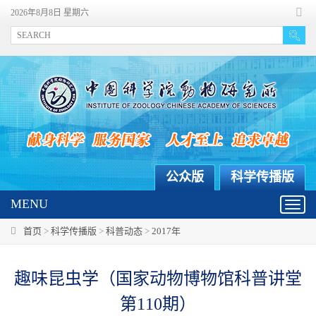
2026年8月8日 星期六
公众版
科学传播版
MENU
Toggl
navig
首页
>
科学传播版
>
科普动态
>
2017年
趣味昆虫学（国家动物博物馆科普讲堂
第110期）