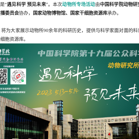
是“
遇见科学 预见未来
”。本次
动物所专场活动
由
中国科学院动物研
传播委员会
协办，
国家动物博物馆、国家干细胞资源库
承办。
将为大家展示动物所90余年的科研历史，提供与科学家面对面的
干细胞资源库。