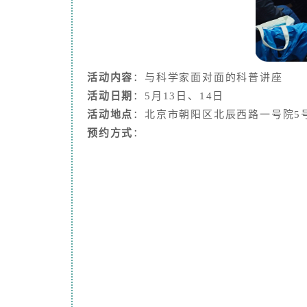
活动内容
：与科学家面对面的科普讲座
活动日期
：5月13日、14日
活动地点
：北京市朝阳区北辰西路一号院5
预约方式
：