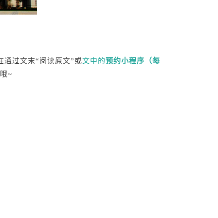
在通过文末“阅读原文”或
文中的
预约小程序（每
哦~