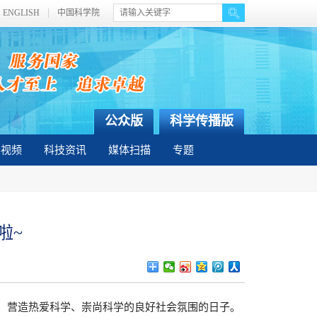
ENGLISH
中国科学院
公众版
科学传播版
彩视频
科技资讯
媒体扫描
专题
啦~
法，营造热爱科学、崇尚科学的良好社会氛围的日子。