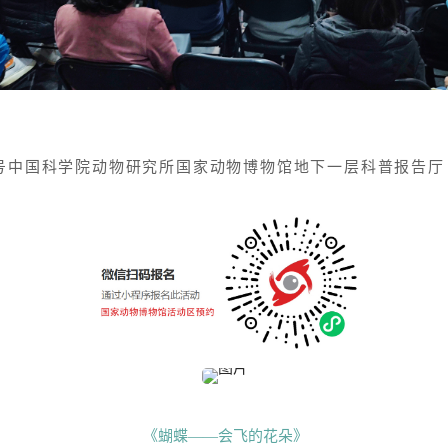
号中国科学院动物研究所国家动物博物馆地下一层科普报告厅
《蝴蝶——会飞的花朵》