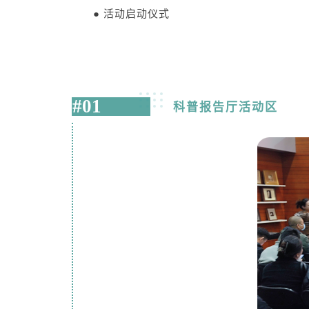
●
活动启动仪式
#01
科普报告厅活动区