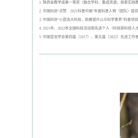
1. 陕西省教学成果一等奖（融合学科，集成资源，探索实践教
2. 中国科协“点赞﹒2021科普中国”年度科普人物（团队）
3. 中国科协“小昆虫大科技，助推提升公众科学素养”科普项
4. 2021年、2022年全国科技活动周先进个人（科技部科技
5. 中国昆虫学会第四届（2017）、第五届（2022）先进工作