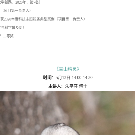
学新路，2020年，第7名）
提名（项目第一负责人）
目获2020年度科技志愿服务典型案例（项目第一负责人）
人才与科学普及司）
者 二等奖
《雪山精灵》
时间
：5月13日 14:00-14:30
主讲人
：朱平芬 博士