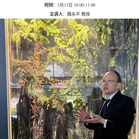
时间
：5月13日 10:00-11:00
主讲人
：魏永平 教授