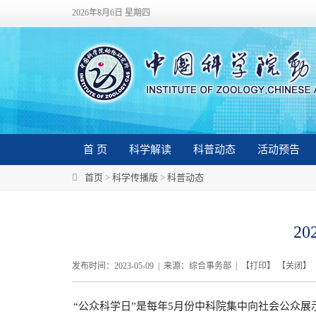
2026年8月6日 星期四
首 页
科学解读
科普动态
活动预告
首页
>
科学传播版
>
科普动态
2
发布时间：2023-05-09 | 来源：综合事务部 | 【
打印
】 【
关闭
】
“公众科学日”是每年5月份中科院集中向社会公众