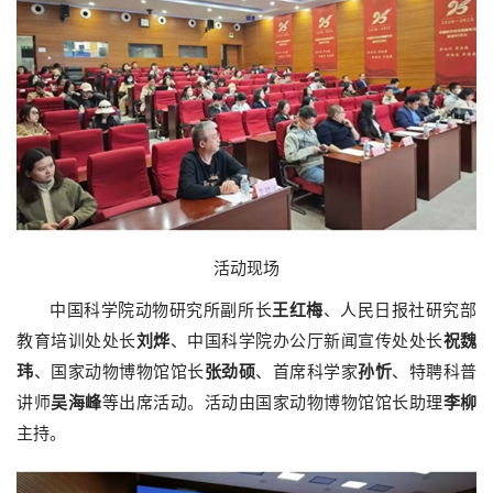
活动现场
中国科学院动物研究所副所长
王红梅
、人民日报社研究部
教育培训处处长
刘烨
、中国科学院办公厅新闻宣传处处长
祝魏
玮
、国家动物博物馆馆长
张劲硕
、首席科学家
孙忻
、特聘科普
讲师
吴海峰
等出席活动。活动由国家动物博物馆馆长助理
李柳
主持。