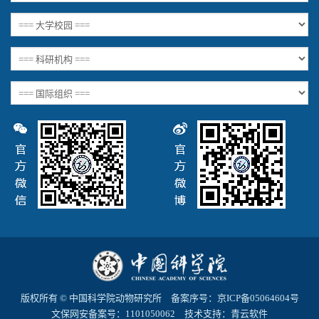
版权所有 © 中国科学院动物研究所 备案序号：京ICP备05064604号
文保网安备案号：1101050062 技术支持：
青云软件