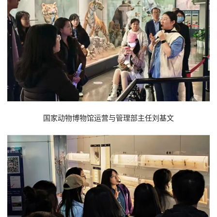
国家动物博物馆运营与管理部主任刘基文