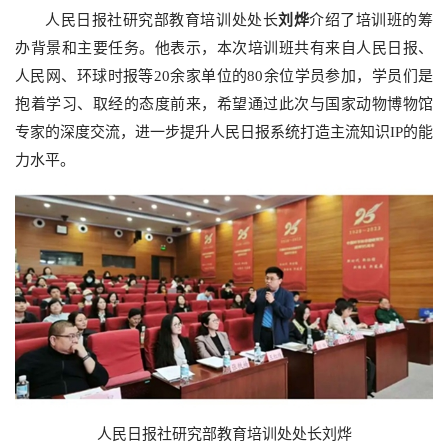
人民日报社研究部教育培训处处长
刘烨
介绍了培训班的筹
办背景和主要任务。他表示，本次培训班共有来自人民日报、
人民网、环球时报等20余家单位的80余位学员参加，学员们是
抱着学习、取经的态度前来，希望通过此次与国家动物博物馆
专家的深度交流，进一步提升人民日报系统打造主流知识IP的能
力水平。
人民日报社研究部教育培训处处长刘烨