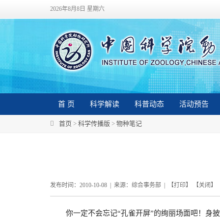
2026年8月8日 星期六
首 页
科学解读
科普动态
活动预告
首页
>
科学传播版
>
物种笔记
发布时间：2010-10-08 | 来源：综合事务部 | 【
打印
】 【
关闭
】
你一定不会忘记“孔雀开屏”的绚丽场面吧！身