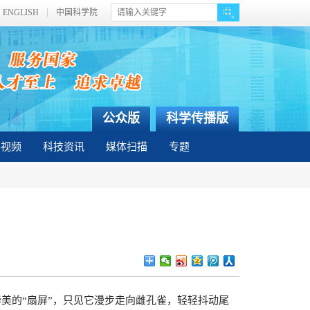
ENGLISH
中国科学院
公众版
科学传播版
彩视频
科技资讯
媒体扫描
专题
美的“扇屏”，只见它漫步走向雌孔雀，轻轻抖动尾