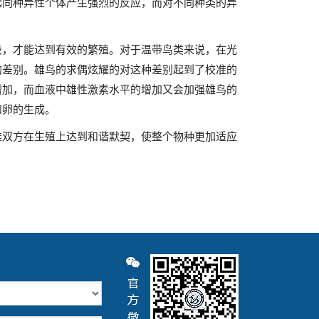
起同种异性个体产生强烈的反应，而对不同种类的异
段，才能达到有效的繁殖。对于温带鸟类来说，在光
的差别。雄鸟的求偶炫耀的对这种差别起到了校准的
增加，而血液中雄性激素水平的增加又会加强雄鸟的
和卵的生成。
雄双方在生殖上达到和谐默契，使整个物种更加适应