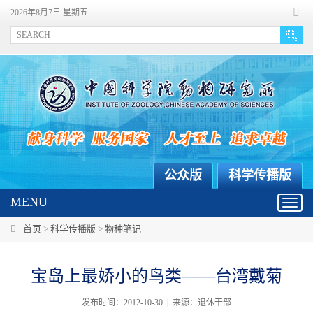
2026年8月7日 星期五
公众版
科学传播版
MENU
Toggl
navig
首页
>
科学传播版
>
物种笔记
宝岛上最娇小的鸟类——台湾戴菊
发布时间：2012-10-30 | 来源：退休干部