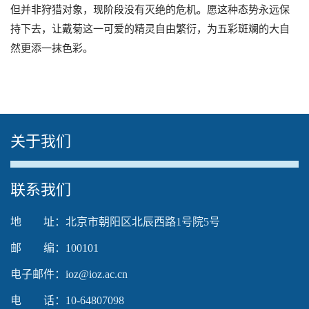
但并非狩猎对象，现阶段没有灭绝的危机。愿这种态势永远保
持下去，让戴菊这一可爱的精灵自由繁衍，为五彩斑斓的大自
然更添一抹色彩。
关于我们
The media could not be loaded, either because the
联系我们
server or network failed or because the format is not
supported.
地 址：北京市朝阳区北辰西路1号院5号
邮 编：100101
电子邮件：ioz@ioz.ac.cn
电 话：10-64807098