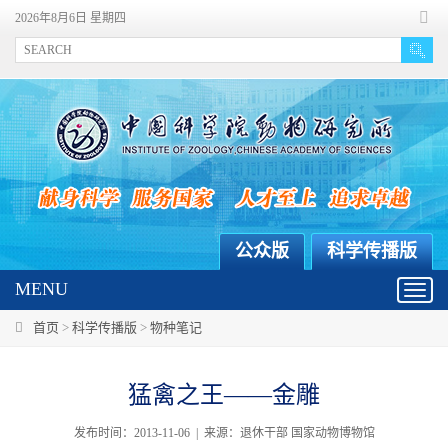
2026年8月6日 星期四
公众版
科学传播版
MENU
Toggl
navig
首页
>
科学传播版
>
物种笔记
猛禽之王——金雕
发布时间：2013-11-06 | 来源：退休干部 国家动物博物馆