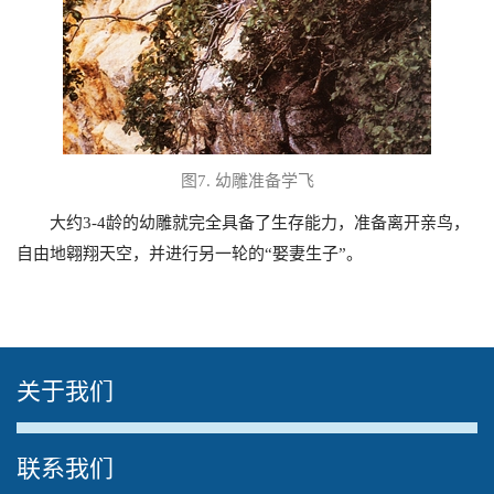
图
7.
幼雕准备学飞
大约
3-4
龄的幼雕就完全具备了生存能力，准备离开亲鸟，
自由地翱翔天空，并进行另一轮的“娶妻生子”。
关于我们
The media could not be loaded, either because the
联系我们
server or network failed or because the format is not