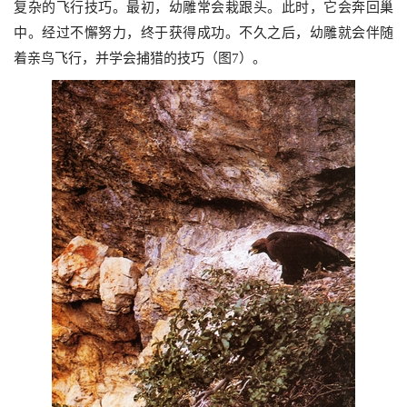
复杂的飞行技巧。最初，幼雕常会栽跟头。此时，它会奔回巢
中。经过不懈努力，终于获得成功。不久之后，幼雕就会伴随
着亲鸟飞行，并学会捕猎的技巧（图
7
）。