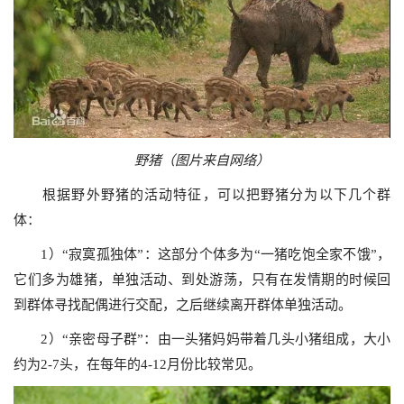
野猪（图片来自网络）
根据野外野猪的活动特征，可以把野猪分为以下几个群
体：
1）“寂寞孤独体”：这部分个体多为“一猪吃饱全家不饿”，
它们多为雄猪，单独活动、到处游荡，只有在发情期的时候回
到群体寻找配偶进行交配，之后继续离开群体单独活动。
2）“亲密母子群”：由一头猪妈妈带着几头小猪组成，大小
约为2-7头，在每年的4-12月份比较常见。