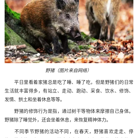
野猪（图片来自网络）
平日里看着家猪总是吃了睡、睡了吃，但是野猪们的日常
生活就丰富得多，有站立、走动、跑动、采食、饮水、修饰、
发情、拱土和坐着休息等等。
野猪的修饰行为是指，通过树干等物体来摩擦自己身体。
野猪除了睡觉外，还会坐着休息，来恢复精神体力。
不同季节野猪的活动不同，在春天，野猪喜欢走走、停