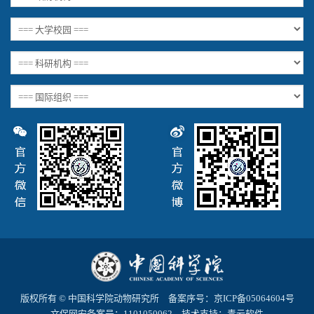
版权所有 © 中国科学院动物研究所 备案序号：京ICP备05064604号
文保网安备案号：1101050062 技术支持：
青云软件