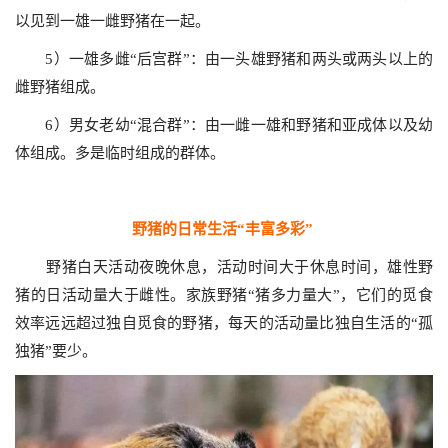
以见到一雄一雌野猪在一起。
5）一雄多雌“后宫群”：由一头雄野猪和两头或两头以上的
雌野猪组成。
6）男女老幼“混合群”：由一雌一雄和野猪和亚成体以及幼
体组成。多是临时组成的群体。
野猪的日常生活“丰富多彩”
野猪白天活动夜晚休息，活动时间大于休息时间，雄性野
猪的日活动量大于雌性。家族野猪“猪多力量大”，它们的觅食
效率远远超过独自觅食的野猪，每天的活动量比独自生活的“孤
独猪”要少。