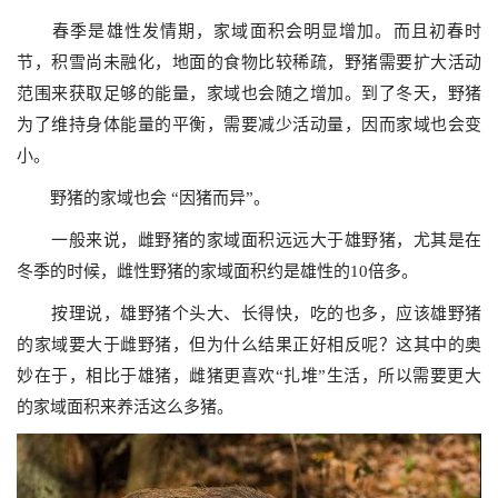
春季是雄性发情期，家域面积会明显增加。而且初春时
节，积雪尚未融化，地面的食物比较稀疏，野猪需要扩大活动
范围来获取足够的能量，家域也会随之增加。到了冬天，野猪
为了维持身体能量的平衡，需要减少活动量，因而家域也会变
小。
野猪的家域也会 “因猪而异”。
一般来说，雌野猪的家域面积远远大于雄野猪，尤其是在
冬季的时候，雌性野猪的家域面积约是雄性的10倍多。
按理说，雄野猪个头大、长得快，吃的也多，应该雄野猪
的家域要大于雌野猪，但为什么结果正好相反呢？这其中的奥
妙在于，相比于雄猪，雌猪更喜欢“扎堆”生活，所以需要更大
的家域面积来养活这么多猪。