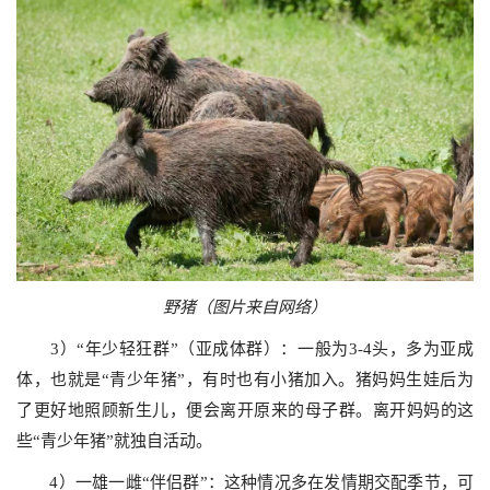
野猪（图片来自网络）
3）“年少轻狂群”（亚成体群）：一般为3-4头，多为亚成
体，也就是“青少年猪”，有时也有小猪加入。猪妈妈生娃后为
了更好地照顾新生儿，便会离开原来的母子群。离开妈妈的这
些“青少年猪”就独自活动。
4）一雄一雌“伴侣群”：这种情况多在发情期交配季节，可