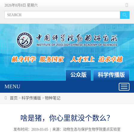
2026年8月8日 星期六
公众版
科学传播版
MENU
Toggl
navig
首页
>
科学传播版
>
物种笔记
啥是猪，你心里就没个数么？
发布时间：2019-03-05 | 来源：动物生态与保护生物学院重点实验室