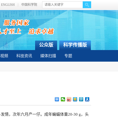
ENGLISH
中国科学院
公众版
科学传播版
彩视频
科技资讯
媒体扫描
专题
，次年六月产一仔。成年蝙蝠体重20-30 g，头