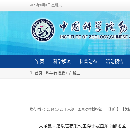
2026年8月8日 星期六
首 页
科学解读
科普动态
活动预告
首页
>
科学传播版
>
在路上
发布时间：2010-10-20 | 来源：国家动物博物馆 | 【
打印
】 【
关
大足鼠耳蝠以往被发现生存于我国东南部地区，没