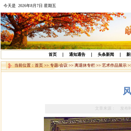
今天是 2026年8月7日 星期五
首页
｜
通知通告
｜
头条新闻
｜
新
当前位置：
首页
>>
专题/会议
>>
离退休专栏
>>
艺术作品展示
>
风
文章来源： 发布时间