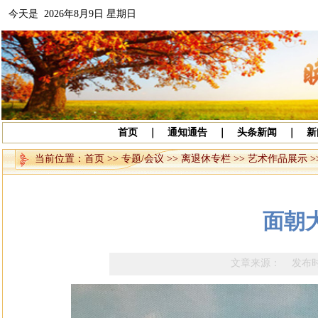
今天是 2026年8月9日 星期日
首页
｜
通知通告
｜
头条新闻
｜
新
当前位置：
首页
>>
专题/会议
>>
离退休专栏
>>
艺术作品展示
>
面朝大
文章来源： 发布时间