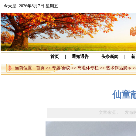
今天是 2026年8月7日 星期五
首页
｜
通知通告
｜
头条新闻
｜
新
当前位置：
首页
>>
专题/会议
>>
离退休专栏
>>
艺术作品展示
>
仙童献
文章来源： 发布时间