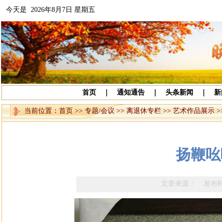
今天是 2026年8月7日 星期五
首页
｜
通知通告
｜
头条新闻
｜
新
当前位置：
首页
>>
专题/会议
>>
离退休专栏
>>
艺术作品展示
>
扬鞭吆
文章来源： 发布时间