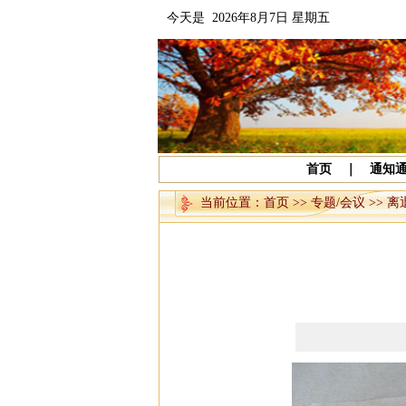
今天是 2026年8月7日 星期五
首页
｜
通知
当前位置：
首页
>>
专题/会议
>>
离