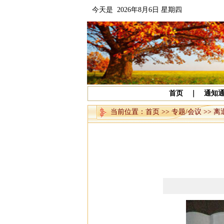
今天是 2026年8月6日 星期四
首页
｜
通知
当前位置：
首页
>>
专题/会议
>>
离