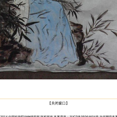
【关闭窗口】
 1995-2014 中国科学院动物研究所 版权所有 备案序号：京ICP备05064604号 文保网安备案