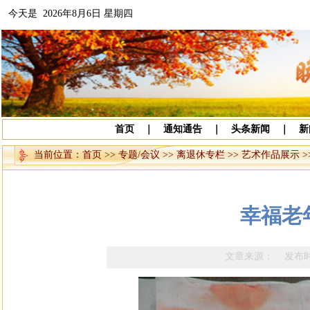
今天是 2026年8月6日 星期四
首页
｜
通知通告
｜
头条新闻
｜
新
当前位置：
首页
>>
专题/会议
>>
离退休专栏
>>
艺术作品展示
>
幸福老
文章来源： 发布时间