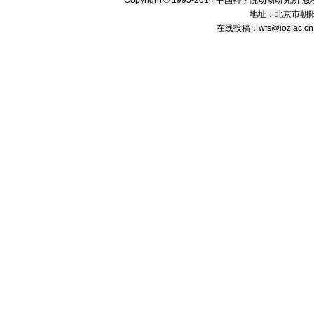
地址：北京市朝阳
在线
投稿
：
wfs@ioz.ac.cn