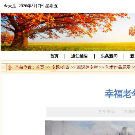
今天是 2026年8月7日 星期五
首页
｜
通知通告
｜
头条新闻
｜
新
当前位置：
首页
>>
专题/会议
>>
离退休专栏
>>
艺术作品展示
>
幸福老
文章来源： 发布时间