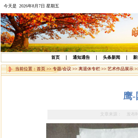
今天是 2026年8月7日 星期五
首页
｜
通知通告
｜
头条新闻
｜
新
当前位置：
首页
>>
专题/会议
>>
离退休专栏
>>
艺术作品展示
>
鹰
文章来源： 发布时间