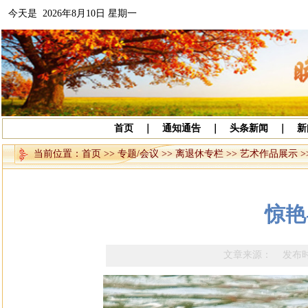
今天是 2026年8月10日 星期一
首页
｜
通知通告
｜
头条新闻
｜
新
当前位置：
首页
>>
专题/会议
>>
离退休专栏
>>
艺术作品展示
>
惊艳
文章来源： 发布时间