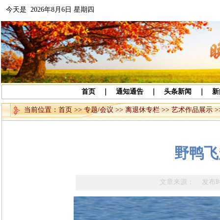
今天是 2026年8月6日 星期四
首页
｜
通知通告
｜
头条新闻
｜
新
当前位置：
首页
>>
专题/会议
>>
离退休专栏
>>
艺术作品展示
>
野鸭飞
文章来源： 发布时间