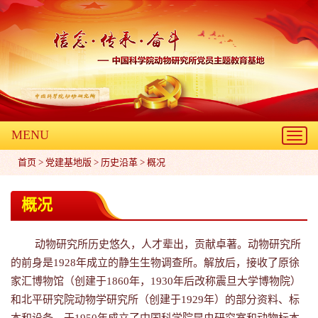
MENU
Toggl
navig
首页
>
党建基地版
>
历史沿革
>
概况
概况
动物研究所历史悠久，人才辈出，贡献卓著。动物研究所
的前身是1928年成立的静生生物调查所。解放后，接收了原徐
家汇博物馆（创建于1860年，1930年后改称震旦大学博物院）
和北平研究院动物学研究所（创建于1929年）的部分资料、标