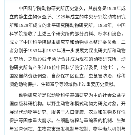
中国科学院动物研究所历史悠久，其前身是1928年成
立的静生生物调查所、1929年成立的中央研究院动物研究
所和1929年成立的北平研究院动物研究所。1950年，中国
科学院接收了上述三个研究所的部分资料、标本和设备，
成立了中国科学院昆虫研究室和动物标本整理委员会。二
者分别于1953年和1957年进一步发展为昆虫研究所和动物
研究所，之后1962年两所合并成为现在的动物研究所。动
物研究所曾产生过16位中国科学院学部委员（院士），在
国家自然资源调查、自然保护区设立、虫鼠害防治、珍稀
濒危动物保护、生殖避孕等领域做出过重要历史贡献。
动物研究所是以动物科学基础研究为主的社会公益型
国家级科研机构。以野生动物和模式动物为研究对象，开
展现代动物学研究，服务于人口健康、农业和生物多样性
保护等国家重大需求。在细胞编程与重编程的机制、生殖
与发育调控、生物灾害爆发机制与控制、物种濒危机制与