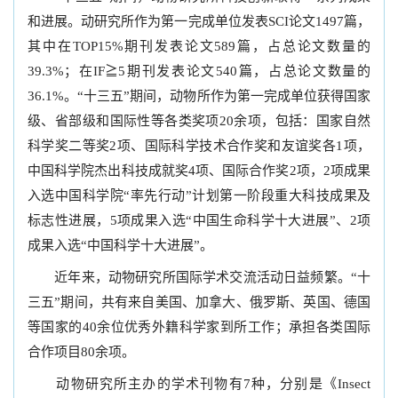
和进展。动研究所作为第一完成单位发表SCI论文1497篇，
其中在TOP15%期刊发表论文589篇，占总论文数量的
39.3%；在IF≧5期刊发表论文540篇，占总论文数量的
36.1%。“十三五”期间，动物所作为第一完成单位获得国家
级、省部级和国际性等各类奖项20余项，包括：国家自然
科学奖二等奖2项、国际科学技术合作奖和友谊奖各1项，
中国科学院杰出科技成就奖4项、国际合作奖2项，2项成果
入选中国科学院“率先行动”计划第一阶段重大科技成果及
标志性进展，5项成果入选“中国生命科学十大进展”、2项
成果入选“中国科学十大进展”。
近年来，动物研究所国际学术交流活动日益频繁。“十
三五”期间，共有来自美国、加拿大、俄罗斯、英国、德国
等国家的40余位优秀外籍科学家到所工作；承担各类国际
合作项目80余项。
动物研究所主办的学术刊物有7种，分别是《Insect