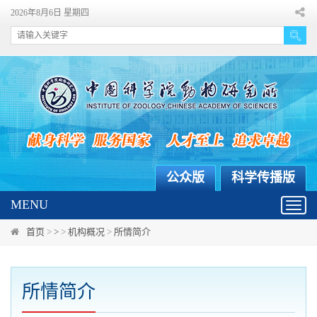
2026年8月6日 星期四
公众版
科学传播版
MENU
Toggl
navig
首页
>
>
>
机构概况
>
所情简介
所情简介