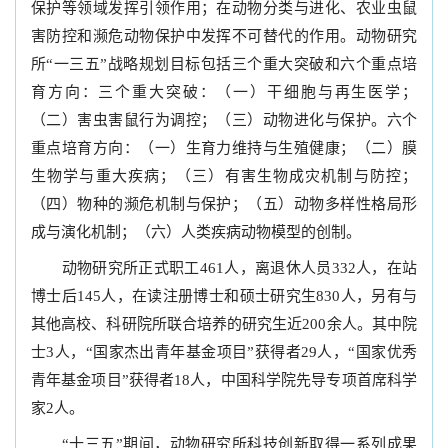
保护等领域发挥引领作用；在动物分类与进化、农业虫鼠
害防控和濒危动物保护中发挥不可替代的作用。动物研究
所“一三五”战略规划目标包括三个重大突破和六个重点培
育方向：三个重大突破：（一）干细胞与再生医学；
（二）害虫害鼠行为调控；（三）动物进化与保护。六个
重点培育方向：（一）生育力维持与生殖健康；（二）膜
生物学与重大疾病；（三）有害生物成灾机制与防控；
（四）物种的濒危机制与保护；（五）动物多样性格局形
成与演化机制；（六）人类疾病动物模型的创制。
动物研究所正式职工461人，离退休人员332人，在站
博士后145人，在读注册博士和硕士研究生830人，另有与
其他高校、科研院所联合培养的研究生近200余人。其中院
士3人，“国家杰出青年基金项目”获得者29人，“国家优秀
青年基金项目”获得者18人，中国科学院先导专项首席科学
家2人。
“十三五”期间，动物研究所科技创新取得一系列成果