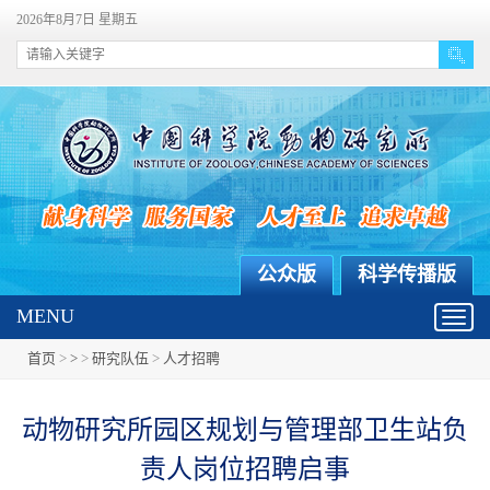
2026年8月7日 星期五
公众版
科学传播版
MENU
Toggl
navig
首页
>
>
>
研究队伍
>
人才招聘
动物研究所园区规划与管理部卫生站负
责人岗位招聘启事