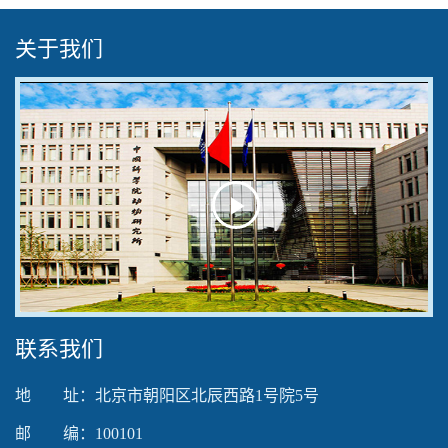
关于我们
Play
Video
联系我们
地 址：北京市朝阳区北辰西路1号院5号
邮 编：100101