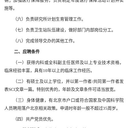
销；加强医疗保障服务，负责制定年度医疗保障活动计划并实
施等。
（六）负责研究所计划生育管理工作。
（七）负责卫生站队伍建设，做好部门内部岗位分工。
（八）完成领导交办的其他工作。
二、应聘条件
（一）获得内科或全科副主任医师及以上专业技术资格，
临床经验丰富，具有10年以上的临床工作经历。
（二）有硕士及以上学位，并以第一作者/共同第一作者发
表SCI文章一篇。特别优秀的，年龄及文章条件可适当放宽。
（三）身体健康，有北京市户口或符合国家及中国科学院
人员聘用落户北京相关政策。申请时年龄一般不超过35周岁。
（四）共产党员优先。