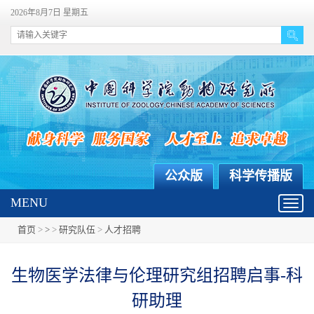
2026年8月7日 星期五
公众版
科学传播版
MENU
Toggl
navig
首页
>
>
>
研究队伍
>
人才招聘
生物医学法律与伦理研究组招聘启事-科
研助理