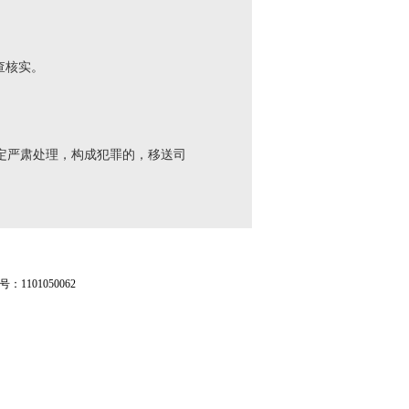
查核实。
。
定严肃处理，构成犯罪的，移送司
1101050062