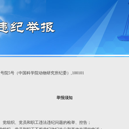
院5号（中国科学院动物研究所纪委）,100101
举报须知
门、党组织、党员和职工违法违纪问题的检举、控告；