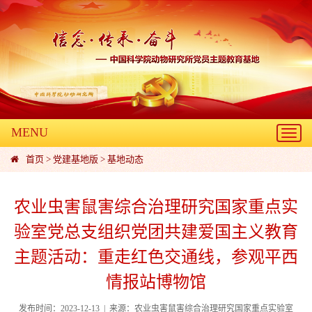
MENU
Toggl
navig
首页
>
党建基地版
>
基地动态
农业虫害鼠害综合治理研究国家重点实
验室党总支组织党团共建爱国主义教育
主题活动：重走红色交通线，参观平西
情报站博物馆
发布时间：2023-12-13 | 来源：农业虫害鼠害综合治理研究国家重点实验室