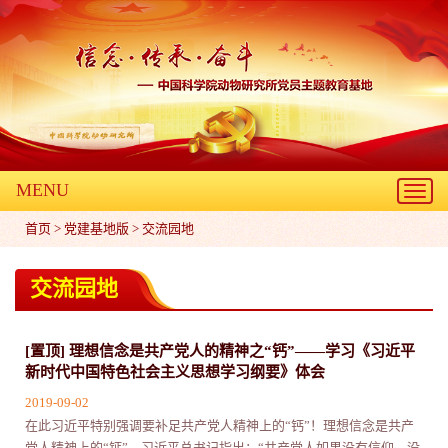
MENU
Toggl
navig
首页
>
党建基地版
>
交流园地
交流园地
[置顶] 理想信念是共产党人的精神之“钙”——学习《习近平
新时代中国特色社会主义思想学习纲要》体会
2019-09-02
在此习近平特别强调要补足共产党人精神上的“钙”！理想信念是共产
党人精神上的“钙”。习近平总书记指出：“共产党人如果没有信仰，没