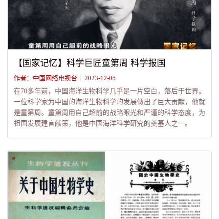
【国家记忆】科学巨匠童第周 科学报国
作者：中国网络电视台 | 2023-12-05
在70多年前，中国海洋生物科学几乎是一片空白，落后于世界。
一位科学家为中国的海洋生物科学的发展做出了巨大贡献，他就
是童第周。童第周用自己超前的战略眼光和严谨的科学态度，为
祖国发展建言献策，他是中国海洋科学研究的奠基人之一。