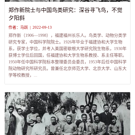
郑作新院士与中国鸟类研究：深谷寻飞鸟，不觉
夕阳斜
作者：马跃 | 2022-09-13
郑作新（1906—1998），福建福州长乐人。鸟类学、动物分类学
研究专家，中国科学院院士。1926年毕业于福建协和大学生物
系，获学士学位，并考入美国密歇根大学研究院生物系，1930年
获博士学位后回国，任福建协和大学生物系教授、系主任等职。
1950年任中国科学院标本整理委员会委员，1953年后任中国科学
院动物研究所研究员。曾兼任北京师范大学、北京大学、山东大
学等校教授，...