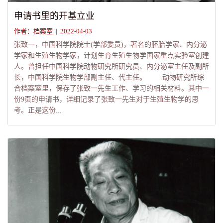
申请书里的开基立业
作者：档案室 | 2022-04-03
张致一，中国科学院院士(学部委员)，著名的胚胎学家、内分泌
学家和生殖生物学家，计划生育生殖生物学国家重点实验室创建
人。曾担任中国科学院动物研究所研究员、内分泌室主任及副所
长，中国科学院生物学部副主任、代主任。 动物研究所综
合档案室里，保存了张致一先生工作、学习的相关材料。其中一
份9页的申请书，详细记录了张致一先生对于生殖生物学的思
考。正是这份...