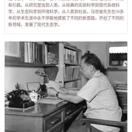
和引路。从研究昆虫到人类，从经典的实验科学到现代系统科
学，从生态科学到环境科学，从人类到社会，马世骏先生在50多
年的学术生涯中永不停歇地摸索了不同的新思路，开创了不同的
新领域，发展了现代生态学。