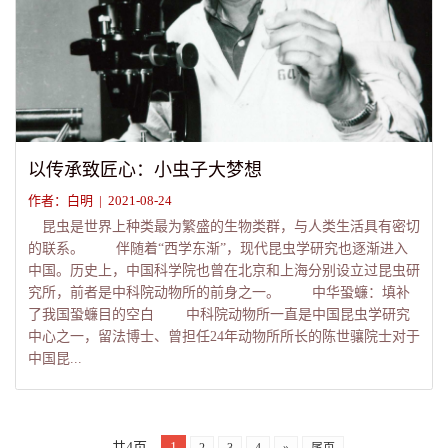
以传承致匠心：小虫子大梦想
作者：白明 | 2021-08-24
昆虫是世界上种类最为繁盛的生物类群，与人类生活具有密切
的联系。 伴随着“西学东渐”，现代昆虫学研究也逐渐进入
中国。历史上，中国科学院也曾在北京和上海分别设立过昆虫研
究所，前者是中科院动物所的前身之一。 中华蛩蠊：填补
了我国蛩蠊目的空白 中科院动物所一直是中国昆虫学研究
中心之一，留法博士、曾担任24年动物所所长的陈世骧院士对于
中国昆...
共4页
1