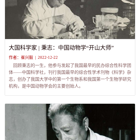
大国科学家 | 秉志：中国动物学“开山大师”
作者：崔兴毅 | 2022-12-22
回顾秉志的一生，他参与发起了我国最早的民办综合性科学团
体——中国科学社，刊行我国最早的综合性学术刊物《科学》杂
志，创办了我国大学中的第一个生物系和我国第一个生物学研究
机构，是中国动物学会的主要创始人。