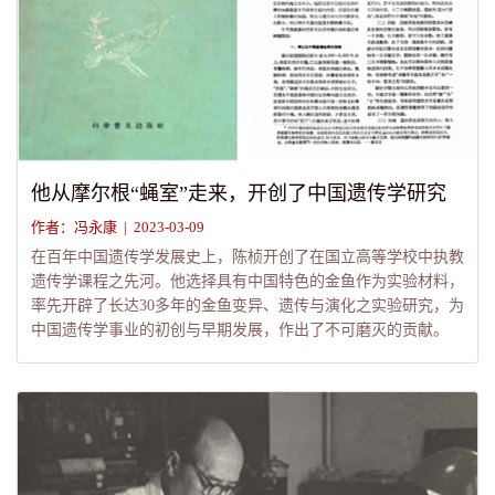
他从摩尔根“蝇室”走来，开创了中国遗传学研究
作者：冯永康 | 2023-03-09
在百年中国遗传学发展史上，陈桢开创了在国立高等学校中执教
遗传学课程之先河。他选择具有中国特色的金鱼作为实验材料，
率先开辟了长达30多年的金鱼变异、遗传与演化之实验研究，为
中国遗传学事业的初创与早期发展，作出了不可磨灭的贡献。