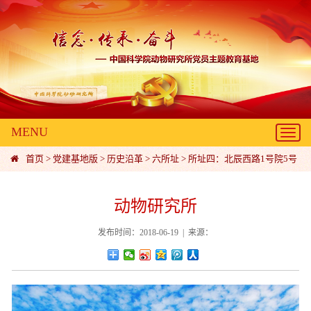
MENU
Toggl
navig
首页
>
党建基地版
>
历史沿革
>
六所址
>
所址四：北辰西路1号院5号
动物研究所
发布时间：2018-06-19 | 来源：