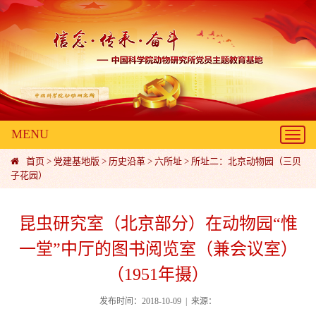
MENU
Toggl
navig
首页
>
党建基地版
>
历史沿革
>
六所址
>
所址二：北京动物园（三贝
子花园）
昆虫研究室（北京部分）在动物园“惟
一堂”中厅的图书阅览室（兼会议室）
（1951年摄）
发布时间：2018-10-09 | 来源：