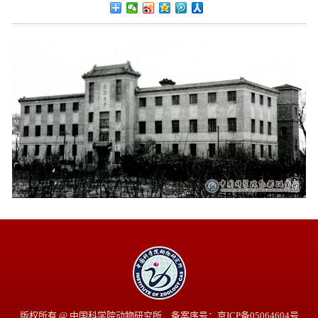
版权所有 @ 中国科学院动物研究所 备案序号：京ICP备05064604号