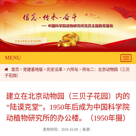
MENU
Toggl
navig
首页
>
党建基地版
>
历史沿革
>
六所址
>
所址二：北京动物园（三贝
子花园）
建立在北京动物园（三贝子花园）内的
“陆谟克堂”，1950年后成为中国科学院
动植物研究所的办公楼。（1950年摄）
发布时间：2018-10-09 | 来源：