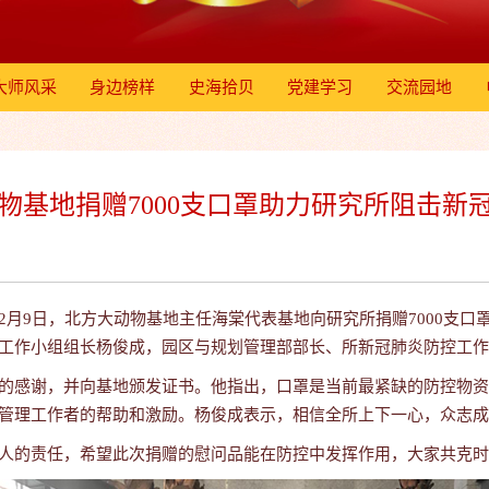
大师风采
身边榜样
史海拾贝
党建学习
交流园地
物基地捐赠7000支口罩助力研究所阻击新
】
9日，北方大动物基地主任海棠代表基地向研究所捐赠7000支口
工作小组组长杨俊成，园区与规划管理部部长、所新冠肺炎防控工作
感谢，并向基地颁发证书。他指出，口罩是当前最紧缺的防控物资
管理工作者的帮助和激励。杨俊成表示，相信全所上下一心，众志成
的责任，希望此次捐赠的慰问品能在防控中发挥作用，大家共克时