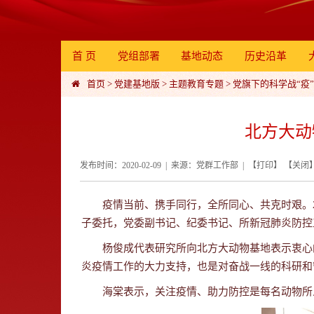
首 页
党组部署
基地动态
历史沿革
首页
>
党建基地版
>
主题教育专题
>
党旗下的科学战“疫”
北方大动
发布时间：2020-02-09 | 来源：党群工作部 | 【
打印
】 【
关闭
疫情当前、携手同行，全所同心、共克时艰。2月
子委托，党委副书记、纪委书记、所新冠肺炎防控
杨俊成代表研究所向北方大动物基地表示衷心的
炎疫情工作的大力支持，也是对奋战一线的科研和
海棠表示，关注疫情、助力防控是每名动物所人