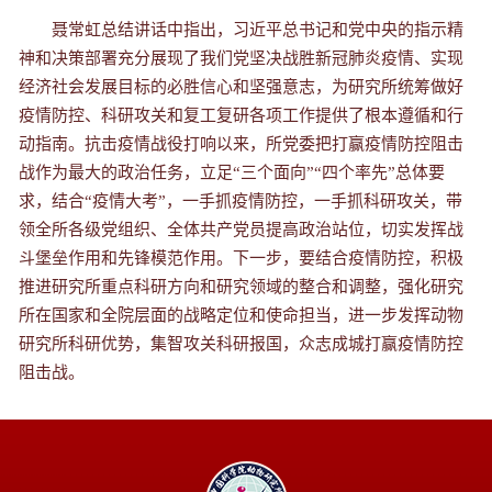
聂常虹总结讲话中指出，习近平总书记和党中央的指示精
神和决策部署充分展现了我们党坚决战胜新冠肺炎疫情、实现
经济社会发展目标的必胜信心和坚强意志，为研究所统筹做好
疫情防控、科研攻关和复工复研各项工作提供了根本遵循和行
动指南。抗击疫情战役打响以来，所党委把打赢疫情防控阻击
战作为最大的政治任务，立足“三个面向”“四个率先”总体要
求，结合“疫情大考”，一手抓疫情防控，一手抓科研攻关，带
领全所各级党组织、全体共产党员提高政治站位，切实发挥战
斗堡垒作用和先锋模范作用。下一步，要结合疫情防控，积极
推进研究所重点科研方向和研究领域的整合和调整，强化研究
所在国家和全院层面的战略定位和使命担当，进一步发挥动物
研究所科研优势，集智攻关科研报国，众志成城打赢疫情防控
阻击战。