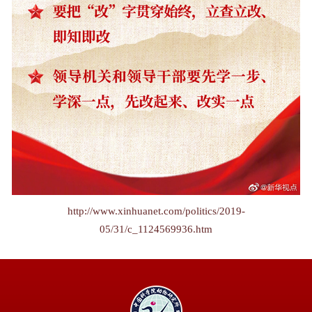
http://www.xinhuanet.com/politics/2019-
05/31/c_1124569936.htm