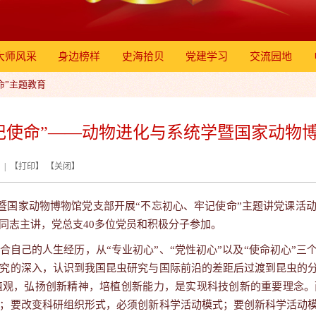
大师风采
身边榜样
史海拾贝
党建学习
交流园地
命”主题教育
记使命”——动物进化与系统学暨国家动物
| 【
打印
】 【
关闭
】
暨国家动物博物馆党支部开展“不忘初心、牢记使命”主题讲党课活
同志主讲，党总支
40
多位党员和积极分子参加。
合自己的人生经历，从“专业初心”、“党性初心”以及“使命初心”三
究的深入，认识到我国昆虫研究与国际前沿的差距后过渡到昆虫的分
值观，弘扬创新精神，培植创新能力，是实现科技创新的重要理念。
；要改变科研组织形式，必须创新科学活动模式；要创新科学活动模