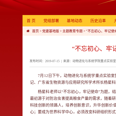
首 页
党组部署
基地动态
历史沿革
首页
>
党建基地版
>
主题教育专题
>
“不忘初心、牢记使
“不忘初心、牢
发布时间：2019-07-15 | 来源：动物进化与系统学院重点实验室 
7
月
12
日下午，动物进化与系统学重点实验室
记、广东省生物资源与应用研究所学术所长杨星科
杨星科老师以“不忘初心，牢记使命”为题，结
最初源于对防治虫害提高粮食产量的需求，随着研
科技创新的领路人，培养创新意识，升华创新价
心；要成为世界科学中心，必须改变科研组织形式