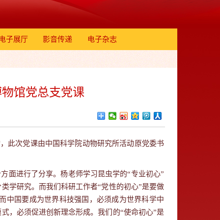
电子展厅
影音传递
电子杂志
博物馆党总支党课
动，此次党课由中国科学院动物研究所活动原党委书
个方面进行了分享。杨老师学习昆虫学的“专业初心”
类学研究。而我们科研工作者“党性的初心”是要做
而中国要成为世界科技强国，必须成为世界科学中
式，必须促进创新理念形成。我们的“使命初心”是