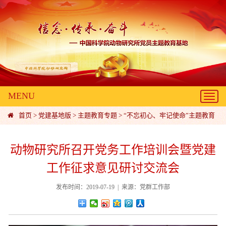
MENU
Toggl
navig
首页
>
党建基地版
>
主题教育专题
>
“不忘初心、牢记使命”主题教育
动物研究所召开党务工作培训会暨党建
工作征求意见研讨交流会
发布时间：2019-07-19 | 来源：党群工作部