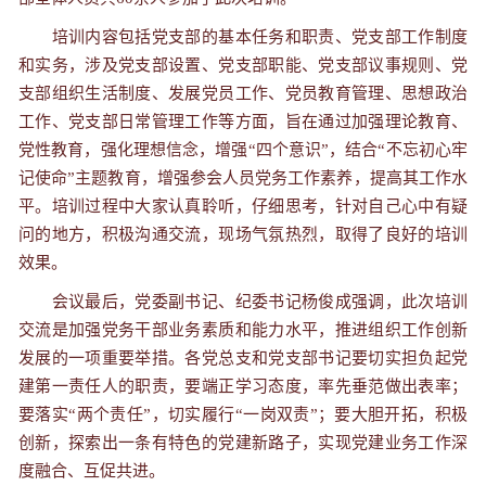
培训内容包括党支部的基本任务和职责、党支部工作制度
和实务，涉及党支部设置、党支部职能、党支部议事规则、党
支部组织生活制度、发展党员工作、党员教育管理、思想政治
工作、党支部日常管理工作等方面，旨在通过加强理论教育、
党性教育，强化理想信念，增强“四个意识”，结合“不忘初心牢
记使命”主题教育，增强参会人员党务工作素养，提高其工作水
平。培训过程中大家认真聆听，仔细思考，针对自己心中有疑
问的地方，积极沟通交流，现场气氛热烈，取得了良好的培训
效果。
会议最后，党委副书记、纪委书记杨俊成强调，此次培训
交流是加强党务干部业务素质和能力水平，推进组织工作创新
发展的一项重要举措。各党总支和党支部书记要切实担负起党
建第一责任人的职责，要端正学习态度，率先垂范做出表率；
要落实“两个责任”，切实履行“一岗双责”；要大胆开拓，积极
创新，探索出一条有特色的党建新路子，实现党建业务工作深
度融合、互促共进。