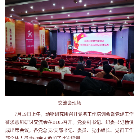
交流会现场
7月19日上午，动物研究所召开党务工作培训会暨党建工作
征求意见研讨交流会在B105召开。党委副书记、纪委书记杨俊
成出席会议，各党总支/支部书记、委员、党小组长、党群工作
部全体人员共60余人参加了此次培训。