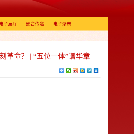
电子展厅
影音传递
电子杂志
命？ | “五位一体”谱华章