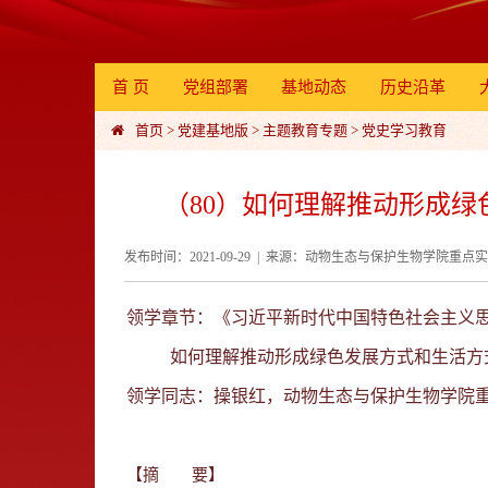
首 页
党组部署
基地动态
历史沿革
首页
>
党建基地版
>
主题教育专题
>
党史学习教育
（80）如何理解推动形成绿
发布时间：2021-09-29 | 来源：动物生态与保护生物学院重点
领学章节：《习近平新时代中国特色社会主义
如何理解推动形成绿色发展方式和生活方式
领学同志：操银红，动物生态与保护生物学院
【摘
要】