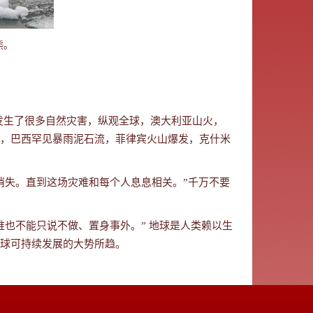
熊。
发生了很多自然灾害，纵观全球，澳大利亚山火，
，巴西罕见暴雨泥石流，菲律宾火山爆发，克什米
消失。直到这场灾难和每个人息息相关。”千万不要
也不能只说不做、置身事外。” 地球是人类赖以生
球可持续发展的大势所趋。