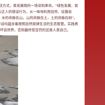
生活方式，是发展观的一场深刻革命。“绿色发展，就
纠正人的错误行为，从一味地利用自然、征服自
，水的命脉在山，山的命脉在土，土的命脉在树”。
讲话均蕴含着按照自然规律生活的生态智慧。实践表
坏自然界，否则最终受惩罚的还是人类自己。