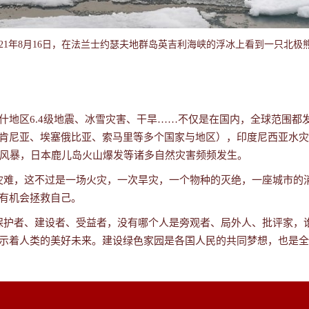
021年8月16日，在法兰士约瑟夫地群岛英吉利海峡的浮冰上看到一只北极
地区6.4级地震、冰雪灾害、干旱
……
不仅是在国内，全球范围都
肯尼亚、埃塞俄比亚、索马里等多个国家与地区），印度尼西亚水灾
雪风暴，日本鹿儿岛火山爆发等诸多自然灾害频频发生。
灾难，这不过是一场火灾，一次旱灾，一个物种的灭绝，一座城市的
有机会拯救自己。
保护者、建设者、受益者，没有哪个人是旁观者、局外人、批评家，谁
示着人类的美好未来。建设绿色家园是各国人民的共同梦想，也是全