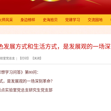
大师风采
身边榜样
史海拾贝
党建学习
交流园地
色发展方式和生活方式，是发展观的一场深刻革
实验室党总支 | 【
打印
】 【
关闭
】
思想学习问答》第
80
问：
，是发展观的一场深刻革命？
重点实验室党总支研究生党支部