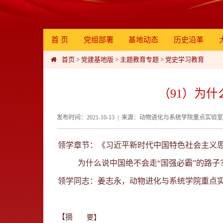
首 页
党组部署
基地动态
历史沿革
首页
>
党建基地版
>
主题教育专题
>
党史学习教育
（91）为什
发布时间：2021-10-13 | 来源：动物进化与系统学院重点实
领学章节：《习近平新时代中国特色社会主义思
为什么说中国绝不会走“国强必霸”的路子
领学同志：姜志永，动物进化与系统学院重点
【摘
要】