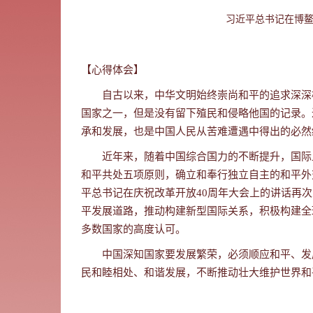
习近平总书记在博鳌
【心得体会】
自古以来，中华文明始终崇尚和平的追求深深植
国家之一，但是没有留下殖民和侵略他国的记录。
承和发展，也是中国人民从苦难遭遇中得出的必然
近年来，随着中国综合国力的不断提升，国际
和平共处五项原则，确立和奉行独立自主的和平外
平总书记在庆祝改革开放4
0
周年大会上的讲话再次
平发展道路，推动构建新型国际关系，积极构建全
多数国家的高度认可。
中国深知国家要发展繁荣，必须顺应和平、发
民和睦相处、和谐发展，不断推动壮大维护世界和