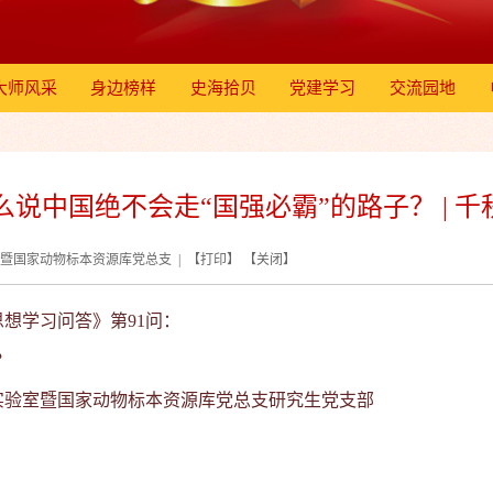
大师风采
身边榜样
史海拾贝
党建学习
交流园地
么说中国绝不会走“国强必霸”的路子？ | 
验室暨国家动物标本资源库党总支 | 【
打印
】 【
关闭
】
想学习问答》第91问：
？
实验室暨国家动物标本资源库
党总支
研究生党
支部