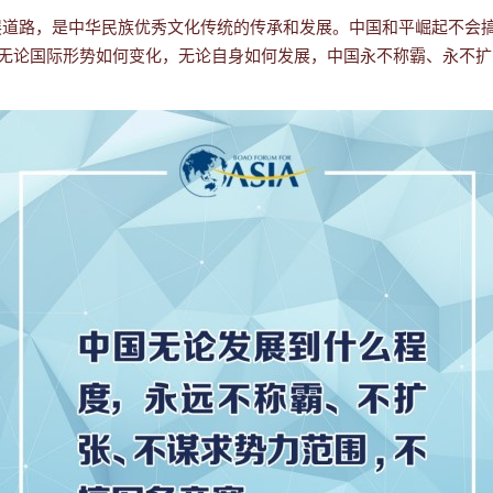
道路，是中华民族优秀文化传统的传承和发展。中国和平崛起不会搞
。无论国际形势如何变化，无论自身如何发展，中国永不称霸、永不