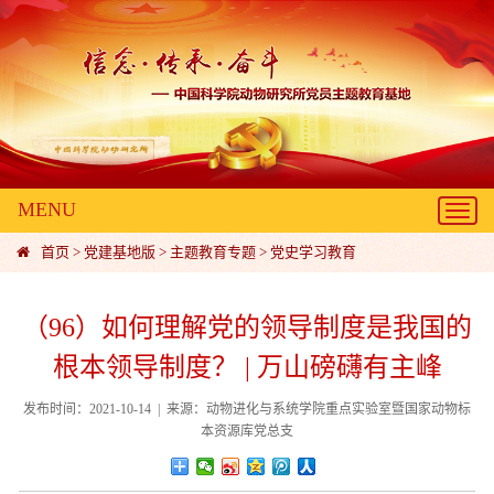
MENU
Toggl
navig
首页
>
党建基地版
>
主题教育专题
>
党史学习教育
（96）如何理解党的领导制度是我国的
根本领导制度？ | 万山磅礴有主峰
发布时间：2021-10-14 | 来源：动物进化与系统学院重点实验室暨国家动物标
本资源库党总支