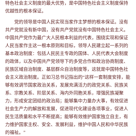
特色社会主义制度的最大优势，是中国特色社会主义制度保持
优越性的根本保证。
党的领导是中国人民实现当家作主梦想的根本保证。没有
共产党就没有新中国，没有共产党就没有中国特色社会主义。
中国共产党作为最广大人民根本利益的代表，围绕实现和保证
人民当家作主这一根本原则和目标，领导人民建立起一系列的
基本政治制度：包括人民民主专政的国体、人民代表大会制度
的政体，以及中国共产党领导下的多党合作和政治协商制度、
民族区域自治制度、基层群众自治制度等，这就是中国特色社
会主义政治制度。正如习总书记指出的“这样一套制度安排，能
够有效调节国家政治关系，发展充满活力的政党关系、民族关
系、宗教关系、阶层关系、海内外同胞关系，增强民族凝聚
力，形成安定团结的政治局；能够集中力量办大事，有效促进
社会生产力的解放和发展，促进现代化建设各项事业，促进人
民生活质量和水平不断提高；能够有效维护国家独立自主，有
力维护国家主权、安全、发展利益，维护中国人民和中华民族
的福祉。”