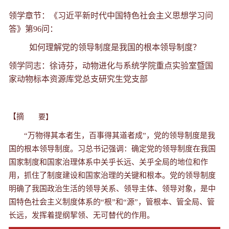
领学章节：《习近平新时代中国特色社会主义思想学习问
答》第96问：
如何理解党的领导制度是我国的根本领导制度？
领学同志：徐诗芬，动物进化与系统学院重点实验室暨国
家动物标本资源库党总支研究生党支部
【摘
要】
“万物得其本者生，百事得其道者成”，党的领导制度是我
国的根本领导制度。习总书记强调：确定党的领导制度在我国
国家制度和国家治理体系中关乎长远、关乎全局的地位和作
用，抓住了制度建设和国家治理的关键和根本。党的领导制度
明确了我国政治生活的领导关系、领导主体、领导对象，是中
国特色社会主义制度体系的“根”和“源”，管根本、管全局、管
长远，发挥着提纲挈领、无可替代的作用。