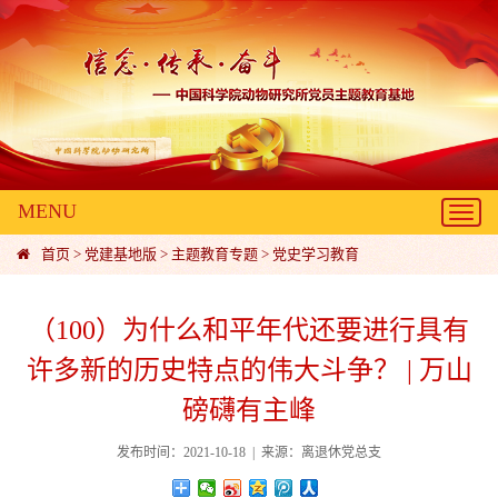
MENU
Toggl
navig
首页
>
党建基地版
>
主题教育专题
>
党史学习教育
（100）为什么和平年代还要进行具有
许多新的历史特点的伟大斗争？ | 万山
磅礴有主峰
发布时间：2021-10-18 | 来源：离退休党总支