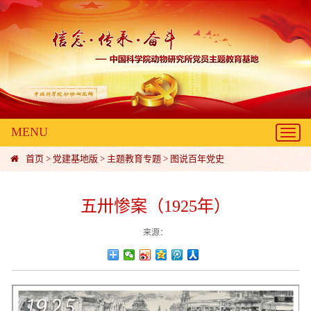
MENU
Toggl
navig
首页
>
党建基地版
>
主题教育专题
>
图说百年党史
五卅惨案（1925年）
来源：