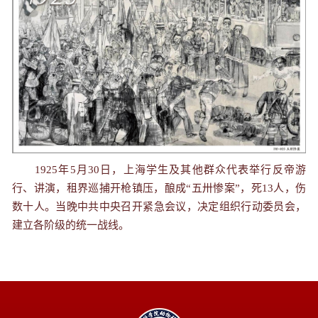
1925年5月30日，上海学生及其他群众代表举行反帝游
行、讲演，租界巡捕开枪镇压，酿成“五卅惨案”，死13人，伤
数十人。当晚中共中央召开紧急会议，决定组织行动委员会，
建立各阶级的统一战线。