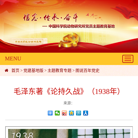
MENU
Toggl
navig
首页
>
党建基地版
>
主题教育专题
>
图说百年党史
毛泽东著《论持久战》（1938年）
来源：