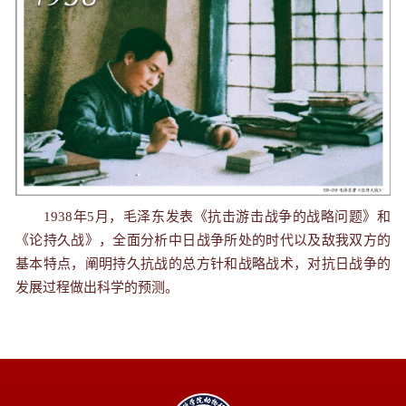
1938年5月，毛泽东发表《抗击游击战争的战略问题》和
《论持久战》，全面分析中日战争所处的时代以及敌我双方的
基本特点，阐明持久抗战的总方针和战略战术，对抗日战争的
发展过程做出科学的预测。