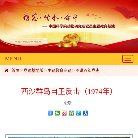
MENU
Toggl
navig
首页
>
党建基地版
>
主题教育专题
>
图说百年党史
西沙群岛自卫反击（1974年）
来源：