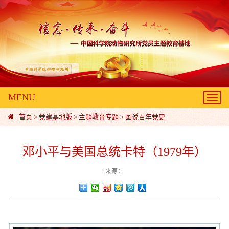
MENU
Toggl
navig
首页
>
党建基地版
>
主题教育专题
>
图说百年党史
邓小平与美国总统卡特（1979年）
来源：