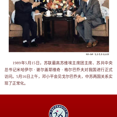
1989年5月15日，苏联最高苏维埃主席团主席、苏共中央
总书记米哈伊尔 · 谢尔盖耶维奇 · 格尔巴乔夫对我国进行正式
访问。5月16日上午，邓小平会见戈尔巴乔夫，中苏两国关系实
现了正常化。