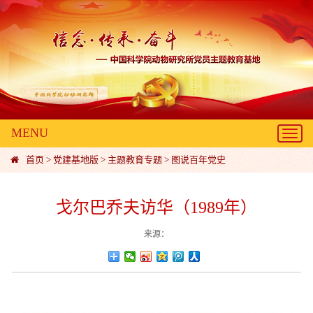
MENU
Toggl
navig
首页
>
党建基地版
>
主题教育专题
>
图说百年党史
戈尔巴乔夫访华（1989年）
来源：